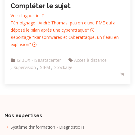
Compléter le sujet
Voir diagnostic IT
Témoignage : André Thomas, patron d'une PME qui a
déposé le bilan après une cyberattaque"
Reportage "Ransomwares et Cyberattaque, un fléau en
explosion"
ISIBOX
-
ISIDatacenter
Accès à distance
Supervision
SIEM
Stockage
Nos expertises
Système d'Information - Diagnostic IT